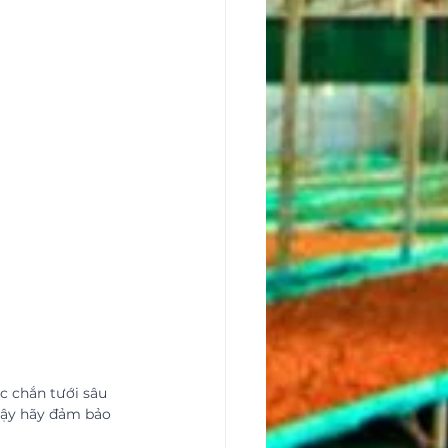
c chắn tưới sâu 
 vậy hãy đảm bảo 