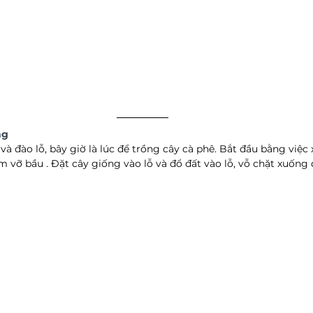
ng
và đào lỗ, bây giờ là lúc để trồng cây cà phê. Bắt đầu bằng việc 
m vỡ bầu . Đặt cây giống vào lỗ và đổ đất vào lỗ, vỗ chặt xuống