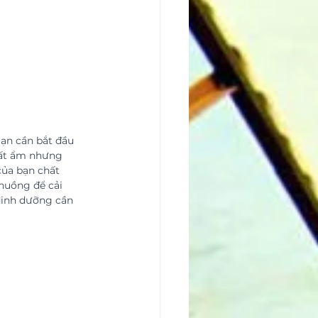
Bạn cần bắt đầu 
đất ẩm nhưng 
của bạn chất 
huồng để cải 
dinh dưỡng cần 