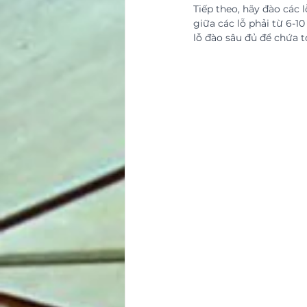
Tiếp theo, hãy đào các 
giữa các lỗ phải từ 6-1
lỗ đào sâu đủ để chứa t