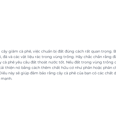
 cây giâm cà phê, việc chuẩn bị đất đúng cách rất quan trọng. 
i, đá và các vật liệu rác trong vùng trồng. Hãy chắc chắn rằng 
y cà phê yêu cầu đất thoát nước tốt. Nếu đất trong vùng trồng 
cải thiện nó bằng cách thêm chất hữu cơ như phân hoặc phân c
 Điều này sẽ giúp đảm bảo rằng cây cà phê của bạn có các chất 
e mạnh.