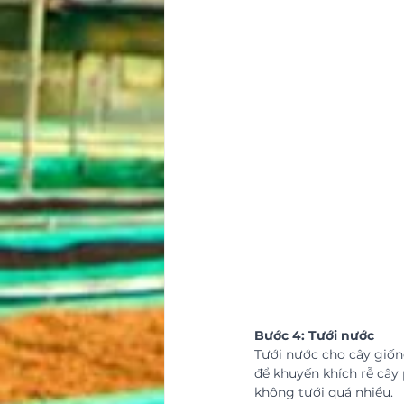
Bước 4: Tưới nước
Tưới nước cho cây giống
để khuyến khích rễ cây 
không tưới quá nhiều.