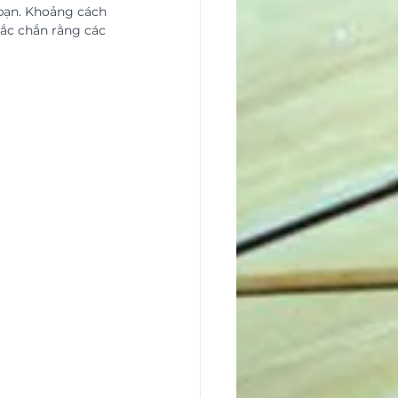
 bạn. Khoảng cách 
hắc chắn rằng các 