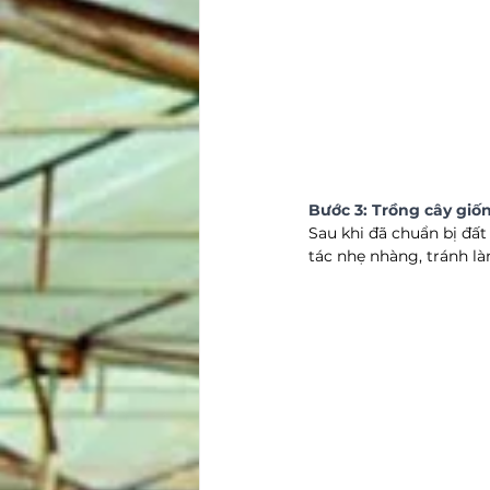
Bước 3: Trồng cây giố
Sau khi đã chuẩn bị đất 
tác nhẹ nhàng, tránh là