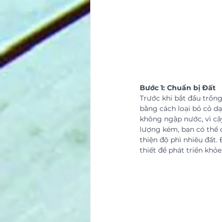
Bước 1: Chuẩn bị Đất
Trước khi bắt đầu trồng
bằng cách loại bỏ cỏ dạ
không ngập nước, vì câ
lượng kém, bạn có thể 
thiện độ phì nhiêu đất.
thiết để phát triển khỏ