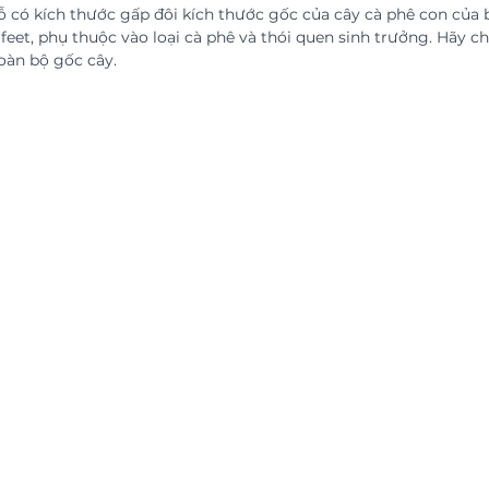
lỗ có kích thước gấp đôi kích thước gốc của cây cà phê con của
0 feet, phụ thuộc vào loại cà phê và thói quen sinh trưởng. Hãy c
oàn bộ gốc cây.