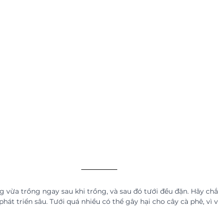
 vừa trồng ngay sau khi trồng, và sau đó tưới đều đặn. Hãy chắ
phát triển sâu. Tưới quá nhiều có thể gây hại cho cây cà phê, vì