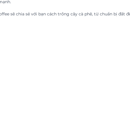
mạnh. 
Coffee sẽ chia sẻ với bạn cách trồng cây cà phê, từ chuẩn bị đất 
 