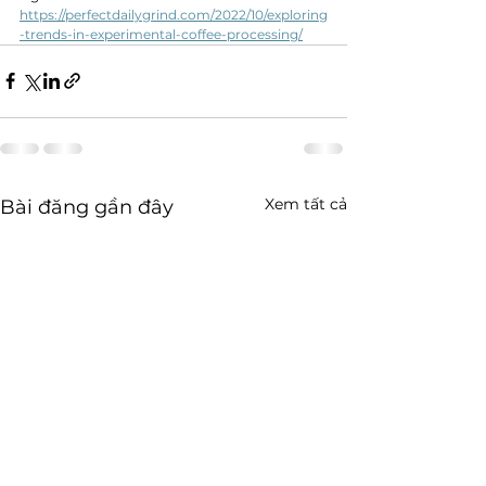
https://perfectdailygrind.com/2022/10/exploring
-trends-in-experimental-coffee-processing/
Xem tất cả
Bài đăng gần đây