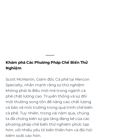
Khám phá Các Phương Pháp Chế Biến Thử 
Nghiệm
Scott McMartin, Giám đốc Cà phê tại Mercon 
Specialty, nhấn mạnh rằng sự thử nghiệm 
không phải là điều mới mẻ trong ngành cà 
phê chất lượng cao. Truyền thống và sự đổi 
mới thường song tồn để nâng cao chất lượng 
và bảo vệ môi trường trong quá trình chế biến 
cà phê. Tuy nhiên, trong vài năm qua, chúng 
ta đã chứng kiến sự gia tăng đáng kể của các 
phương pháp chế biến thử nghiệm phức tạp 
hơn, với nhiều yếu tố biến thiên hơn và đòi hỏi 
kiểm soát cao hơn.