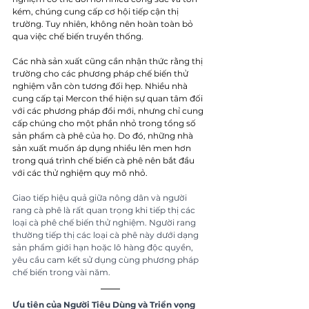
kém, chúng cung cấp cơ hội tiếp cận thị 
trường. Tuy nhiên, không nên hoàn toàn bỏ 
qua việc chế biến truyền thống.
Các nhà sản xuất cũng cần nhận thức rằng thị 
trường cho các phương pháp chế biến thử 
nghiệm vẫn còn tương đối hẹp. Nhiều nhà 
cung cấp tại Mercon thể hiện sự quan tâm đối 
với các phương pháp đổi mới, nhưng chỉ cung 
cấp chúng cho một phần nhỏ trong tổng số 
sản phẩm cà phê của họ. Do đó, những nhà 
sản xuất muốn áp dụng nhiều lên men hơn 
trong quá trình chế biến cà phê nên bắt đầu 
với các thử nghiệm quy mô nhỏ.
Giao tiếp hiệu quả giữa nông dân và người 
rang cà phê là rất quan trọng khi tiếp thị các 
loại cà phê chế biến thử nghiệm. Người rang 
thường tiếp thị các loại cà phê này dưới dạng 
sản phẩm giới hạn hoặc lô hàng độc quyền, 
yêu cầu cam kết sử dụng cùng phương pháp 
chế biến trong vài năm.
Ưu tiên của Người Tiêu Dùng và Triển vọng 