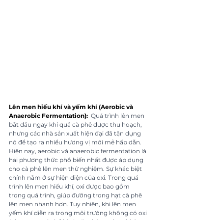
Lên men hiếu khí và yếm khí (Aerobic và 
Anaerobic Fermentation):
 Quá trình lên men 
bắt đầu ngay khi quả cà phê được thu hoạch, 
nhưng các nhà sản xuất hiện đại đã tận dụng 
nó để tạo ra nhiều hương vị mới mẻ hấp dẫn. 
Hiện nay, aerobic và anaerobic fermentation là 
hai phương thức phổ biến nhất được áp dụng 
cho cà phê lên men thử nghiệm. Sự khác biệt 
chính nằm ở sự hiện diện của oxi. Trong quá 
trình lên men hiếu khí, oxi được bao gồm 
trong quá trình, giúp đường trong hạt cà phê 
lên men nhanh hơn. Tuy nhiên, khi lên men 
yếm khí diễn ra trong môi trường không có oxi 