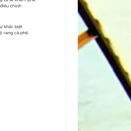
điều chỉnh 
Sự khác biệt 
ộ rang cà phê.