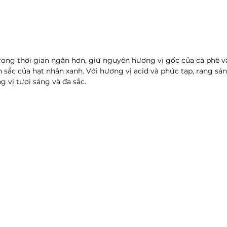
ong thời gian ngắn hơn, giữ nguyên hương vị gốc của cà phê 
 sắc của hạt nhân xanh. Với hương vị acid và phức tạp, rang s
g vị tươi sáng và đa sắc.