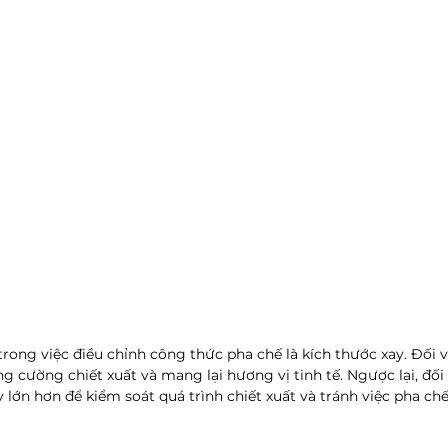
rong việc điều chỉnh công thức pha chế là kích thước xay. Đối v
 cường chiết xuất và mang lại hương vị tinh tế. Ngược lại, đối
 lớn hơn để kiểm soát quá trình chiết xuất và tránh việc pha chế