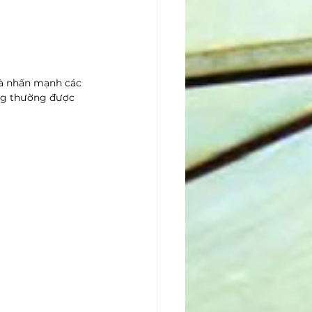
và nhấn mạnh các 
áng thường được 