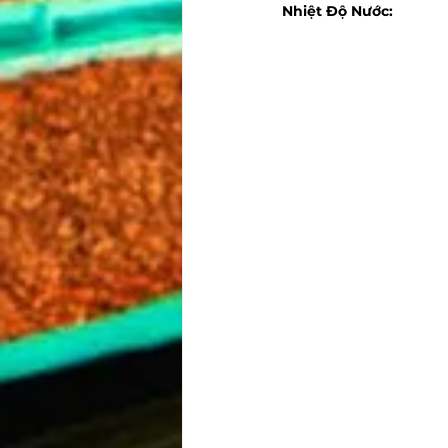
Nhiệt Độ Nước: