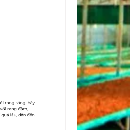
ới rang sáng, hãy 
 với rang đậm, 
 quá lâu, dẫn đến 