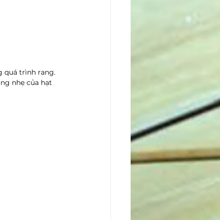
 quá trình rang. 
ơng nhẹ của hạt 