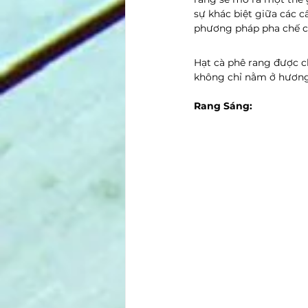
sự khác biệt giữa các c
phương pháp pha chế c
Hạt cà phê rang được c
không chỉ nằm ở hương 
Rang Sáng: 