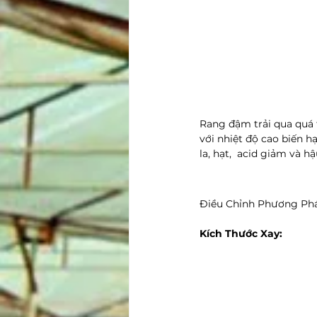
Rang đậm trải qua quá 
với nhiệt độ cao biến 
la, hạt,  acid giảm và 
Điều Chỉnh Phương Ph
Kích Thước Xay: 