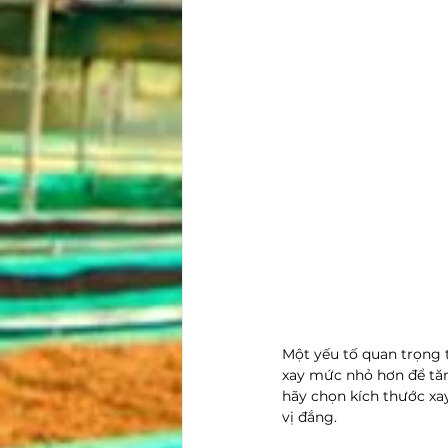
Một yếu tố quan trọng t
xay mức nhỏ hơn để tăng
hãy chọn kích thước xay
vị đắng.