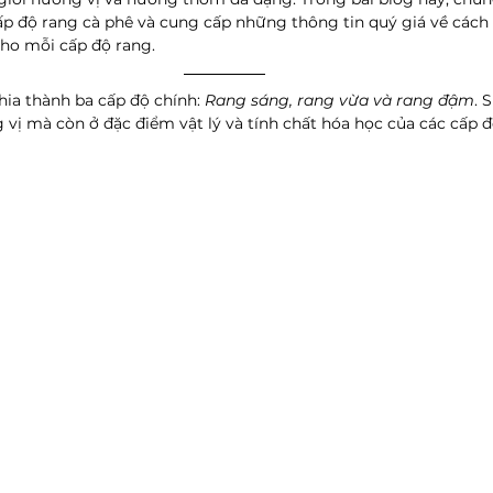
ấp độ rang cà phê và cung cấp những thông tin quý giá về cách 
ho mỗi cấp độ rang.
hia thành ba cấp độ chính:
 Rang sáng, rang vừa và rang đậm
. 
vị mà còn ở đặc điểm vật lý và tính chất hóa học của các cấp đ