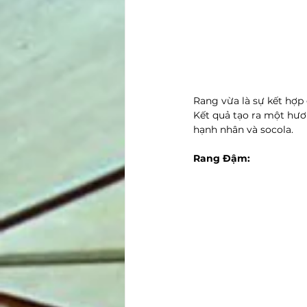
Rang vừa là sự kết hợp 
Kết quả tạo ra một hươ
hạnh nhân và socola.
Rang Đậm: