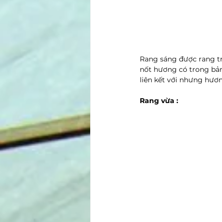
Rang sáng được rang tr
nốt hương có trong bản
liên kết với nhưng hươn
Rang vừa : 