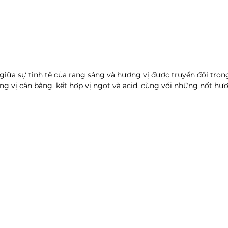
giữa sự tinh tế của rang sáng và hương vị được truyển đồi trong
ng vị cân bằng, kết hợp vị ngọt và acid, cùng với những nốt hư