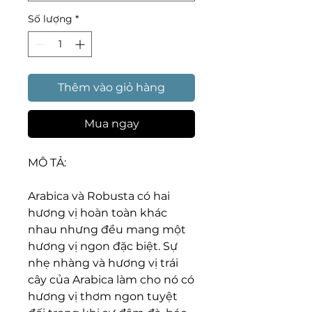
Số lượng
*
Thêm vào giỏ hàng
Mua ngay
MÔ TẢ:
Arabica và Robusta có hai
hương vị hoàn toàn khác
nhau nhưng đều mang một
hương vị ngon đặc biệt. Sự
nhẹ nhàng và hương vị trái
cây của Arabica làm cho nó có
hương vị thơm ngon tuyệt