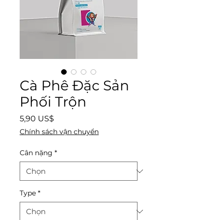
Cà Phê Đặc Sản
Phối Trộn
Giá
5,90 US$
Chính sách vận chuyển
Cân nặng
*
Type
*