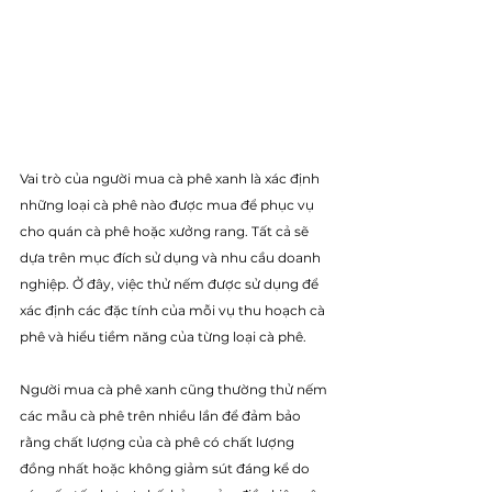
Vai trò của người mua cà phê xanh là xác định 
những loại cà phê nào được mua để phục vụ 
cho quán cà phê hoặc xưởng rang. Tất cả sẽ 
dựa trên mục đích sử dụng và nhu cầu doanh 
nghiệp. Ở đây, việc thử nếm được sử dụng để 
xác định các đặc tính của mỗi vụ thu hoạch cà 
phê và hiểu tiềm năng của từng loại cà phê. 
Người mua cà phê xanh cũng thường thử nếm 
các mẫu cà phê trên nhiều lần để đảm bảo 
rằng chất lượng của cà phê có chất lượng 
đồng nhất hoặc không giảm sút đáng kể do 