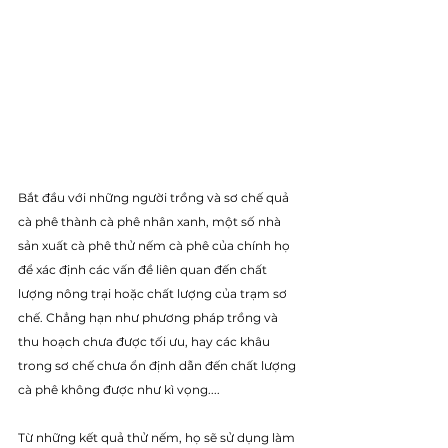
Bắt đầu với những người trồng và sơ chế quả 
cà phê thành cà phê nhân xanh, một số nhà 
sản xuất cà phê thử nếm cà phê của chính họ 
để xác định các vấn đề liên quan đến chất 
lượng nông trại hoặc chất lượng của trạm sơ 
chế. Chẳng hạn như phương pháp trồng và 
thu hoạch chưa được tối ưu, hay các khâu 
trong sơ chế chưa ổn định dẫn đến chất lượng 
cà phê không được như kì vọng....
Từ những kết quả thử nếm, họ sẽ sử dụng làm 