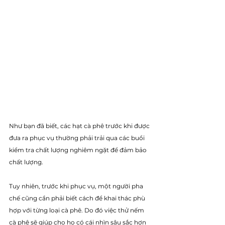
Như bạn đã biết, các hạt cà phê trước khi được 
đưa ra phục vụ thường phải trải qua các buổi 
kiểm tra chất lượng nghiêm ngặt để đảm bảo 
chất lượng. 
Tuy nhiên, trước khi phục vụ, một người pha 
chế cũng cần phải biết cách để khai thác phù 
hợp với từng loại cà phê. Do đó việc thử nếm 
cà phê sẽ giúp cho họ có cái nhìn sâu sắc hơn 