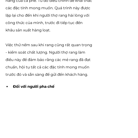
năng của cà phê. Từ đó điều chỉnh để khai thác 
các đặc tính mong muốn. Quá trình này được 
lặp lại cho đến khi người thợ rang hài lòng với 
công thức của mình, trước đi tiếp tục đến 
khâu sản xuất hàng loạt. 
Việc thử nếm sau khi rang cũng rất quan trọng 
- kiểm soát chất lượng. Người thợ rang làm 
điều này để đảm bảo rằng các mẻ rang đã đạt 
chuẩn, hội tụ tất cả các đặc tính mong muốn 
trước đó và sẵn sàng để gửi đến khách hàng. 
Đối với người pha chế