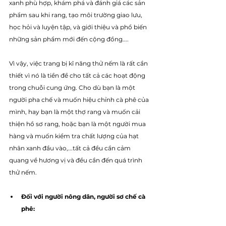
xanh phù hợp, khám phá và đánh giá các sản 
phẩm sau khi rang, tạo môi trường giao lưu, 
học hỏi và luyện tập, và giới thiệu và phổ biến 
những sản phẩm mới đến cộng đồng....
Vì vậy, việc trang bị kĩ năng thử nếm là rất cần 
thiết vì nó là tiền đề cho tất cả các hoạt động 
trong chuỗi cung ứng. Cho dù bạn là một 
người pha chế và muốn hiệu chỉnh cà phê của 
mình, hay bạn là một thợ rang và muốn cải 
thiện hồ sơ rang, hoặc bạn là một người mua 
hàng và muốn kiểm tra chất lượng của hạt 
nhân xanh đầu vào,...tất cả đều cần cảm 
quang về hương vị và đều cần đến quá trình 
thử nếm.
Đối với người nông dân, người sơ chế cà 
phê: 