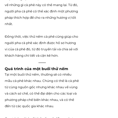
về những gì cà phê này có thể mang lại. Từ đó, 
người pha cà phê có thể xác định một phương 
pháp thích hợp để cho ra những hương vị tốt 
nhất.
Đồng thời, việc thử nếm cà phê cũng giúp cho 
người pha cà phê xác định được hồ sơ hương 
vị của cà phê đó, từ đó truyền tải và chia sẻ với 
khách hàng chi tiết và cặn kẽ hơn.
Quá trình của một buổi thử nếm 
Tại một buổi thử nếm, thường sẽ có nhiều 
mẫu cà phê khác nhau. Chúng có thể là cà phê 
từ cùng nguồn gốc nhưng khác nhau về vùng 
và cách sơ chế, có thể đại diện cho các loại và 
phương pháp chế biến khác nhau, và có thể 
đến từ các quốc gia khác nhau. 