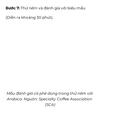
Bước 7:
 Thử nếm và đánh giá với biểu mẫu 
(Diễn ra khoảng 30 phút).
Mẫu đánh giá cà phê dùng trong thử nếm với 
Arabica. Nguồn: Specialty Coffee Association 
(SCA)