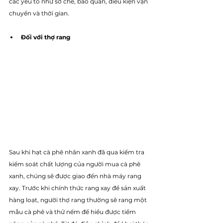
các yếu tố như sơ chế, bảo quản, điều kiện vận 
chuyển và thời gian.
Đối với thợ rang
Sau khi hạt cà phê nhân xanh đã qua kiểm tra 
kiểm soát chất lượng của người mua cà phê 
xanh, chúng sẽ được giao đến nhà máy rang 
xay. Trước khi chính thức rang xay để sản xuất 
hàng loạt, người thợ rang thường sẽ rang một 
mẫu cà phê và thử nếm để hiểu được tiềm 