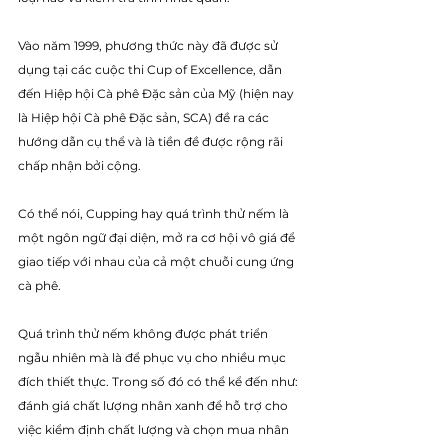
Vào năm 1999, phương thức này đã được sử 
dụng tại các cuộc thi Cup of Excellence, dẫn 
đến Hiệp hội Cà phê Đặc sản của Mỹ (hiện nay 
là Hiệp hội Cà phê Đặc sản, SCA) đề ra các 
hướng dẫn cụ thể và là tiền đề được rộng rãi 
chấp nhận bởi cộng. 
Có thể nói, Cupping hay quá trình thử nếm là 
một ngôn ngữ đại diện, mở ra cơ hội vô giá để 
giao tiếp với nhau của cả một chuỗi cung ứng 
cà phê. 
Quá trình thử nếm không được phát triển 
ngẫu nhiên mà là để phục vụ cho nhiều mục 
đích thiết thực. Trong số đó có thể kể đến như: 
đánh giá chất lượng nhân xanh để hỗ trợ cho 
việc kiểm định chất lượng và chọn mua nhân 