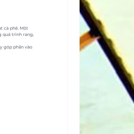
t cà phê. Một 
 quá trình rang, 
y góp phần vào 