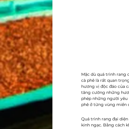
Mặc dù quá trình rang c
cà phê là rất quan trọ
hương vị độc đáo của cá
tăng cường những hương
phép những người yêu c
phê ở từng vùng miền c
Quá trình rang đại diện
kinh ngạc. Bằng cách k