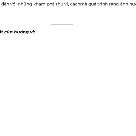
 đến với những khám phá thú vị, cáchmà quá trình rang ảnh hư
ất của hương vị
: