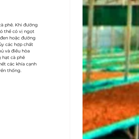
cà phê. Khi đường 
ó thể có vị ngọt 
 đen hoặc đường 
ủy các hợp chất 
ủ và điều hòa 
 hạt cà phê 
ết các khía cạnh 
ền thống. 