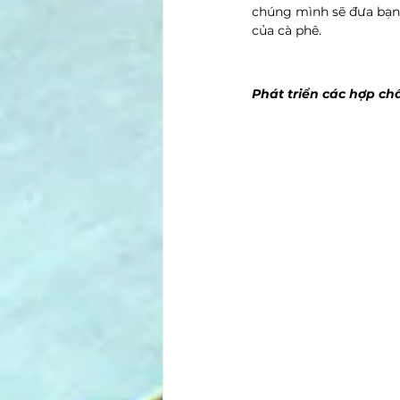
chúng mình sẽ đưa bạn
của cà phê. 
Phát triển các hợp ch