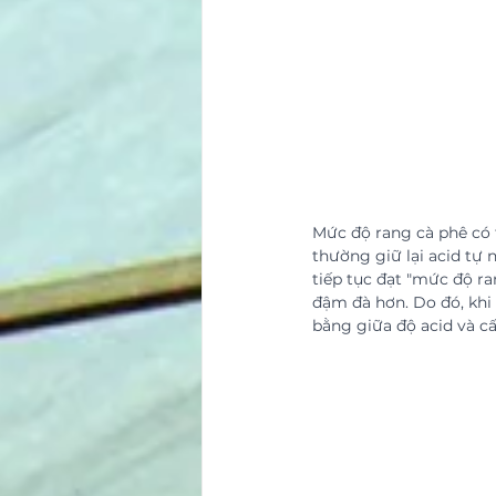
Mức độ rang cà phê có t
thường giữ lại acid tự 
tiếp tục đạt "mức độ ra
đậm đà hơn. Do đó, khi
bằng giữa độ acid và cấ