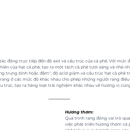
ác động trực tiếp đến độ axit và cấu trúc của cà phê. Với mức đ
nhiên của hạt cà phê, tạo ra một tách cà phê tươi sáng và nhè nh
ng trung bình hoặc đậm'', độ acid giảm và cấu trúc hạt cà phê t
 rang ở các mức độ khác nhau cho phép những người rang điều 
u trúc, tạo ra hàng loạt trải nghiệm khác nhau về hương vị cùng
Hương thơm:
Quá trình rang đóng vai trò qua
việc phát triển hương thơm cà p