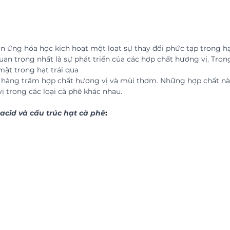
n ứng hóa học kích hoạt một loạt sự thay đổi phức tạp trong hạ
an trọng nhất là sự phát triển của các hợp chất hương vị. Trong
ặt trong hạt trải qua 
h hàng trăm hợp chất hương vị và mùi thơm. Những hợp chất nà
 trong các loại cà phê khác nhau.
cid và cấu trúc hạt cà phê
: 