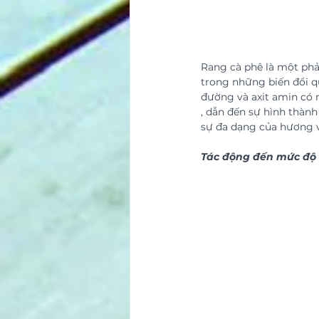
Rang cà phê là một phả
trong những biến đổi qu
đường và axit amin có m
, dẫn đến sự hình thàn
sự đa dạng của hương vị
Tác động đến mức độ a